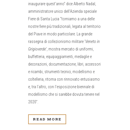
inaugurare quest'anno” dice Alberto Nadal,
amministratore unico dell'Azienda speciale
Fiere di Santa Lucia “torniamo a una delle
nostre fiere più tradizionali, legata al territorio
del Piave in modo particolare. La grande
rassegna di collezionismo militare '
Veneto in
Grigioverde
', mostra mercato di uniformi,
buffetteria, equipaggiamenti, medaglie e
decorazioni, documentazione, libri, accessori
e ricambi, strumenti tecnici, modellismo e
coltelleria, ritorna con rinnovato entusiasmo
e, tra l'altro, con l'esposizione biennale di
modellismo che si sarebbe dovuta tenere nel
2020”.
READ MORE