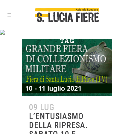
VENETO IN GRIGIOVERDE
TAG
09 LUG
L’ENTUSIASMO
DELLA RIPRESA.