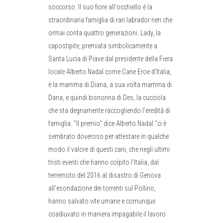
soccorso. Il suo fiore all'occhiello è la
straordinaria famiglia di rari labrador neri che
ormai conta quattro generazioni. Lady, la
capostipite, premiata simbolicamente a
Santa Lucia di Piave dal presidente della Fiera
locale Alberto Nadal come Cane Eroe d'Italia,
è la mamma di Diana, a sua volta mamma di
Dana, e quindi bisnonna di Des, la cucciola
che sta degnamente raccogliendo l'eredità di
famiglia. "Il premio" dice Alberto Nadal "ci è
sembrato doveroso per attestare in qualche
modo il valore di questi cani, che negli ultimi
tristi eventi che hanno colpito l'Italia, dal
terremoto del 2016 al disastro di Genova
all'esondazione dei torrenti sul Pollino,
hanno salvato vite umane e comunque
coadiuvato in maniera impagabile il lavoro