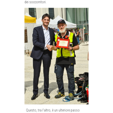
dei soccorritori.
Questo, tra l'altro, è un ulteriore passo