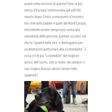
avanti nella mission di questa Fiera, la più
antica d'Europa, testimoniata già nell'VIII
secolo dopo Cristo come punto d'incontro
tra i mercanti padani e quelli del Nord Europa,
che intende essere sempre più vicina alla
sensibilità delle persone, puntare su tutto ciò
che fa "qualità della vita" e distinguersi per
un'attenzione particolare alla sostenibilità". E
cosa c'è di più "sostenibile" del migliore
amico dell'uomo, che si rivela -da sempre- il
suo miglior braccio destro anche nelle
calamità?