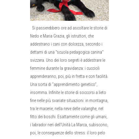
Si passerebbero ore ad ascoltare le storie di
Nedo e Maria Grazia, gli istruttori, che
addestrano i cani con dolcezza, secondo i
dettami di una "scuola pedagogica canina"
svizzera. Uno dei loro segreti è addestrare le
femmine durante la gravidanza: i cuccioli
apprenderanno, poi, più in fretta e con facilità.
Una sorta di "apprendimento genetico",
insomma. Infinite le storie di soccorsi a lieto
fine nelle più svariate situazioni: in montagna,
tra le macerie, nella neve delle valanghe, nel
fitto dei boschi. Esattamente come gli umani,
i labrador neri dell'Unità La Marca, subiscono,
poi, le conseguenze dello stress: il loro pelo