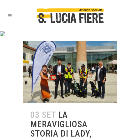
PREMI TAG
03 SET
LA
MERAVIGLIOSA
STORIA DI LADY,