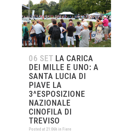
06 SET
LA CARICA
DEI MILLE E UNO: A
SANTA LUCIA DI
PIAVE LA
3^ESPOSIZIONE
NAZIONALE
CINOFILA DI
TREVISO
Posted at 21:06h
in
Fiere