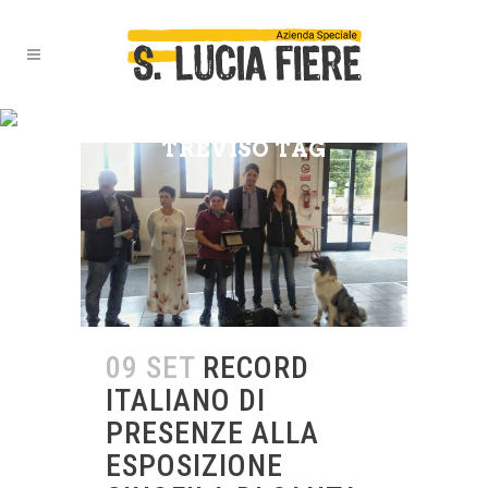
GRUPPO CINOFILO
TREVISO TAG
09 SET
RECORD
ITALIANO DI
PRESENZE ALLA
ESPOSIZIONE