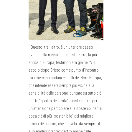
Questo, tra l'altro, è un ulteriore passo
avanti nella mission di questa Fiera, la più
antica d'Europa, testimoniata già nell'VIII
secolo dopo Cristo come punto d'incontro
tra i mercanti padani e quelli del Nord Europa,
che intende essere sempre più vicina alla
sensibilità delle persone, puntare su tutto ciò
che fa "qualità della vita" e distinguersi per
un'attenzione particolare alla sostenibilità". E
cosa c'è di più "sostenibile" del migliore
amico dell'uomo, che si rivela -da sempre- il
suo miglior braccio destro anche nelle