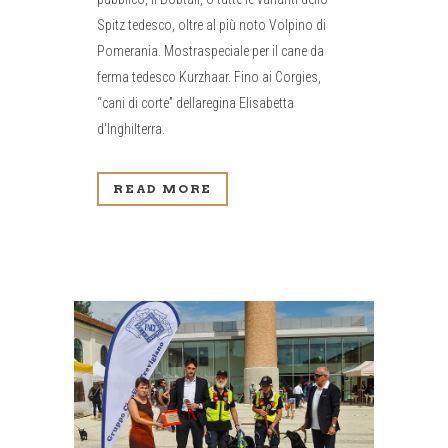
Spitz tedesco, oltre al più noto Volpino di
Pomerania. Mostraspeciale per il cane da
ferma tedesco Kurzhaar. Fino ai Corgies,
“cani di corte” dellaregina Elisabetta
d'Inghilterra.
READ MORE