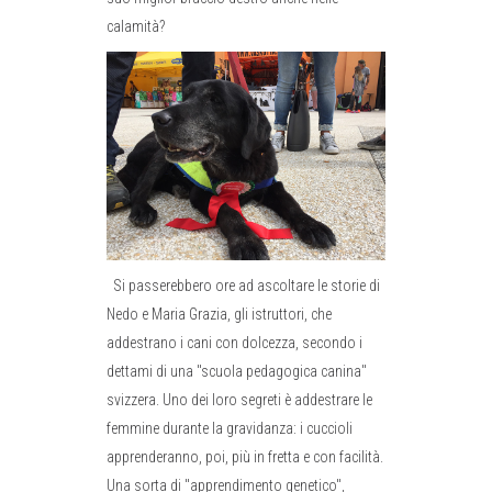
calamità?
Si passerebbero ore ad ascoltare le storie di
Nedo e Maria Grazia, gli istruttori, che
addestrano i cani con dolcezza, secondo i
dettami di una "scuola pedagogica canina"
svizzera. Uno dei loro segreti è addestrare le
femmine durante la gravidanza: i cuccioli
apprenderanno, poi, più in fretta e con facilità.
Una sorta di "apprendimento genetico",