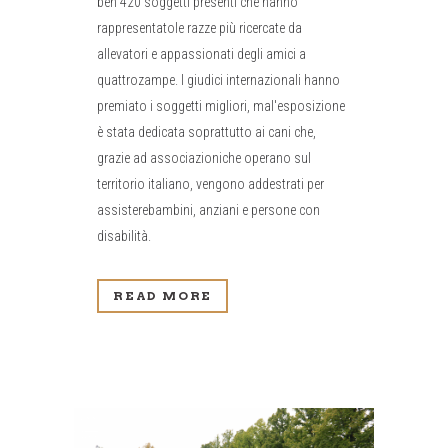
ben 420 soggetti presenti che hanno
rappresentatole razze più ricercate da
allevatori e appassionati degli amici a
quattrozampe. I giudici internazionali hanno
premiato i soggetti migliori, mal'esposizione
è stata dedicata soprattutto ai cani che,
grazie ad associazioniche operano sul
territorio italiano, vengono addestrati per
assisterebambini, anziani e persone con
disabilità.
READ MORE