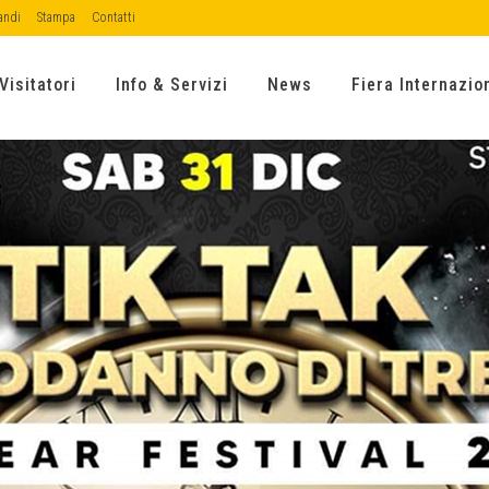
andi
Stampa
Contatti
Visitatori
Info & Servizi
News
Fiera Internazio