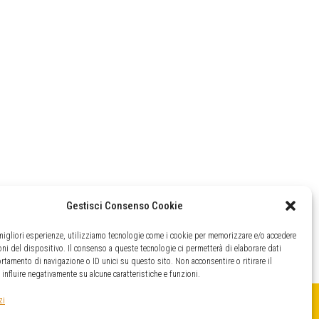
Gestisci Consenso Cookie
 migliori esperienze, utilizziamo tecnologie come i cookie per memorizzare e/o accedere
oni del dispositivo. Il consenso a queste tecnologie ci permetterà di elaborare dati
tamento di navigazione o ID unici su questo sito. Non acconsentire o ritirare il
nfluire negativamente su alcune caratteristiche e funzioni.
zi