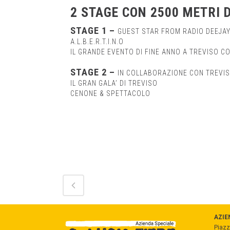
2 STAGE CON 2500 METRI 
STAGE 1 –
GUEST STAR FROM RADIO DEEJAY
A.L.B.E.R.T.I.N.O
IL GRANDE EVENTO DI FINE ANNO A TREVISO CO
STAGE 2 –
IN COLLABORAZIONE CON TREVIS
IL GRAN GALA’ DI TREVISO
CENONE & SPETTACOLO
AZIE
Piazz