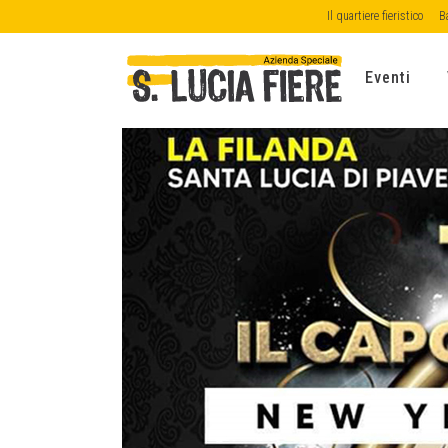
Il quartiere fieristico
B
Eventi