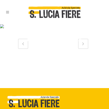
1362^ FIERA
INTERNAZIONALE
DELL’AGRICOLTURA