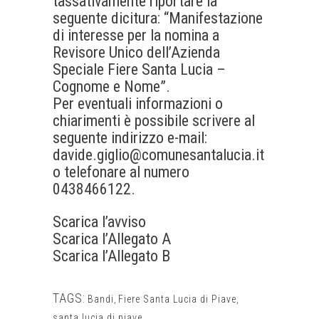
tassativamente riportare la
seguente dicitura: “Manifestazione
di interesse per la nomina a
Revisore Unico dell’Azienda
Speciale Fiere Santa Lucia –
Cognome e Nome”.
Per eventuali informazioni o
chiarimenti è possibile scrivere al
seguente indirizzo e-mail:
davide.giglio@comunesantalucia.it
o telefonare al numero
0438466122.
Scarica l’avviso
Scarica l’Allegato A
Scarica l’Allegato B
TAGS:
Bandi
,
Fiere Santa Lucia di Piave
,
santa lucia di piave