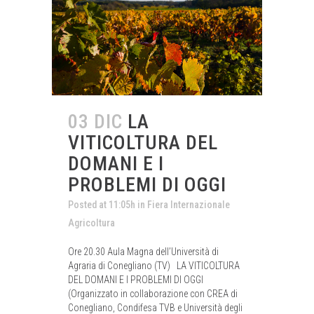
03 DIC
LA
VITICOLTURA DEL
DOMANI E I
PROBLEMI DI OGGI
Posted at 11:05h
in
Fiera Internazionale
Agricoltura
Ore 20.30 Aula Magna dell’Università di
Agraria di Conegliano (TV) LA VITICOLTURA
DEL DOMANI E I PROBLEMI DI OGGI
(Organizzato in collaborazione con CREA di
Conegliano, Condifesa TVB e Università degli