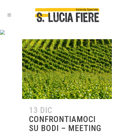
VITICOLTURA TAG
13 DIC
CONFRONTIAMOCI
SU BODI – MEETING