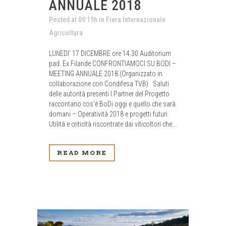
ANNUALE 2018
Posted at 09:19h
in
Fiera Internazionale
Agricoltura
LUNEDI' 17 DICEMBRE ore 14.30 Auditorium
pad. Ex Filande CONFRONTIAMOCI SU BODI –
MEETING ANNUALE 2018 (Organizzato in
collaborazione con Condifesa TVB) Saluti
delle autorità presenti I Partner del Progetto
raccontano cos’è BoDi oggi e quello che sarà
domani – Operatività 2018 e progetti futuri
Utilità e criticità riscontrate dai viticoltori che...
READ MORE