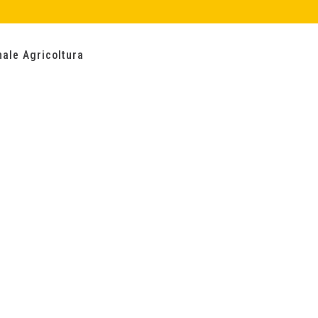
nale Agricoltura
TAG