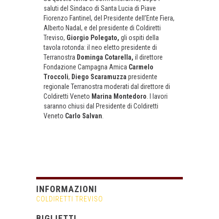
saluti del Sindaco di Santa Lucia di Piave
Fiorenzo Fantinel, del Presidente dell’Ente Fiera,
Alberto Nadal, e del presidente di Coldiretti
Treviso,
Giorgio Polegato,
gli ospiti della
tavola rotonda: il neo eletto presidente di
Terranostra
Dominga Cotarella,
il direttore
Fondazione Campagna Amica
Carmelo
Troccoli
,
Diego Scaramuzza
presidente
regionale Terranostra moderati dal direttore di
Coldiretti Veneto
Marina Montedoro
. I lavori
saranno chiusi dal Presidente di Coldiretti
Veneto
Carlo Salvan
.
INFORMAZIONI
COLDIRETTI TREVISO
BIGLIETTI