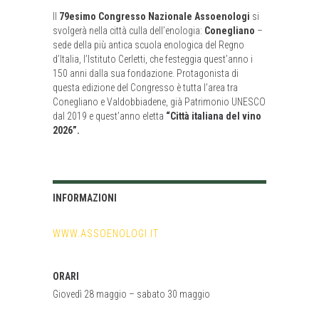
Il
79esimo Congresso Nazionale Assoenologi
si
svolgerà nella città culla dell’enologia:
Conegliano
–
sede della più antica scuola enologica del Regno
d’Italia, l’Istituto Cerletti, che festeggia quest’anno i
150 anni dalla sua fondazione. Protagonista di
questa edizione del Congresso è tutta l’area tra
Conegliano e Valdobbiadene, già Patrimonio UNESCO
dal 2019 e quest’anno eletta
“Città italiana del vino
2026”.
INFORMAZIONI
WWW.ASSOENOLOGI.IT
ORARI
Giovedì 28 maggio – sabato 30 maggio